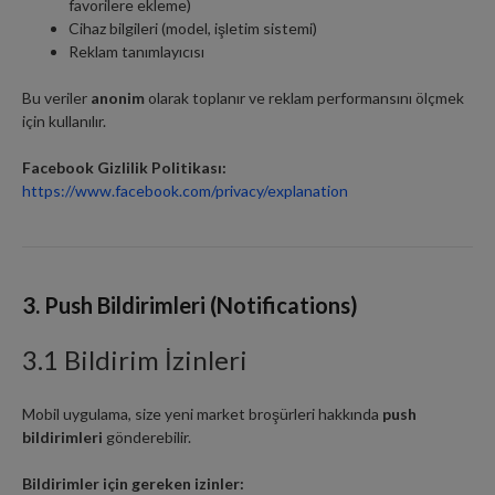
favorilere ekleme)
Cihaz bilgileri (model, işletim sistemi)
Reklam tanımlayıcısı
Bu veriler
anonim
olarak toplanır ve reklam performansını ölçmek
için kullanılır.
Facebook Gizlilik Politikası:
https://www.facebook.com/privacy/explanation
3. Push Bildirimleri (Notifications)
3.1 Bildirim İzinleri
Mobil uygulama, size yeni market broşürleri hakkında
push
bildirimleri
gönderebilir.
Bildirimler için gereken izinler: