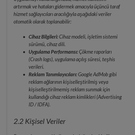
artırmak ve hataları gidermek amacıyla üçüncü taraf
hizmet sağlayıcıları aracılığıyla aşağıdaki veriler
otomatik olarak toplanabilir:
Cihaz Bilgileri:
Cihaz modeli, işletim sistemi
sürümü, cihaz dili.
Uygulama Performansı:
Çökme raporları
(Crash logs), uygulama açılış süresi, teşhis
verileri.
Reklam Tanımlayıcıları:
Google AdMob gibi
reklam ağlarının kişiselleştirilmiş veya
kişiselleştirilmemiş reklam sunmak için
kullandığı cihaz reklam kimlikleri (Advertising
ID / IDFA).
2.2 Kişisel Veriler