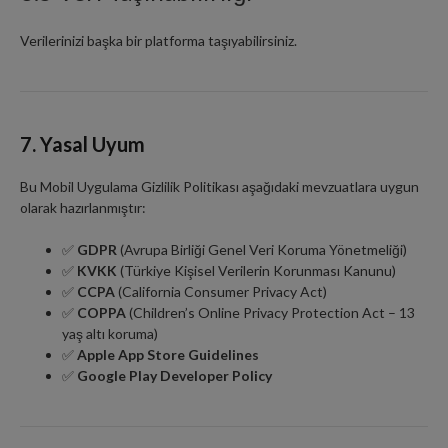
Verilerinizi başka bir platforma taşıyabilirsiniz.
7. Yasal Uyum
Bu Mobil Uygulama Gizlilik Politikası aşağıdaki mevzuatlara uygun
olarak hazırlanmıştır:
✅
GDPR
(Avrupa Birliği Genel Veri Koruma Yönetmeliği)
✅
KVKK
(Türkiye Kişisel Verilerin Korunması Kanunu)
✅
CCPA
(California Consumer Privacy Act)
✅
COPPA
(Children’s Online Privacy Protection Act – 13
yaş altı koruma)
✅
Apple App Store Guidelines
✅
Google Play Developer Policy