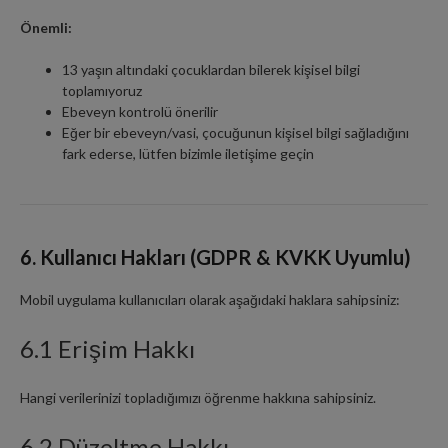
Önemli:
13 yaşın altındaki çocuklardan bilerek kişisel bilgi
toplamıyoruz
Ebeveyn kontrolü önerilir
Eğer bir ebeveyn/vasi, çocuğunun kişisel bilgi sağladığını
fark ederse, lütfen bizimle iletişime geçin
6. Kullanıcı Hakları (GDPR & KVKK Uyumlu)
Mobil uygulama kullanıcıları olarak aşağıdaki haklara sahipsiniz:
6.1 Erişim Hakkı
Hangi verilerinizi topladığımızı öğrenme hakkına sahipsiniz.
6.2 Düzeltme Hakkı