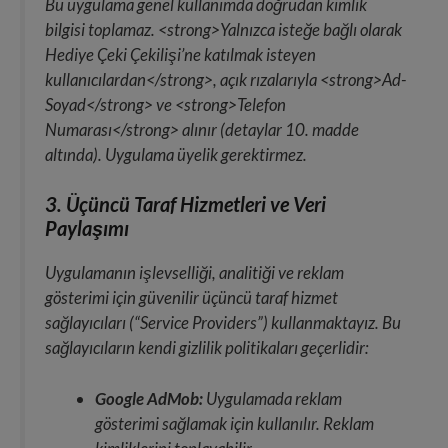
Bu uygulama genel kullanımda doğrudan kimlik
bilgisi toplamaz. <strong>Yalnızca isteğe bağlı olarak
Hediye Çeki Çekilişi’ne katılmak isteyen
kullanıcılardan</strong>, açık rızalarıyla <strong>Ad-
Soyad</strong> ve <strong>Telefon
Numarası</strong> alınır (detaylar 10. madde
altında). Uygulama üyelik gerektirmez.
3. Üçüncü Taraf Hizmetleri ve Veri
Paylaşımı
Uygulamanın işlevselliği, analitiği ve reklam
gösterimi için güvenilir üçüncü taraf hizmet
sağlayıcıları (“Service Providers”) kullanmaktayız. Bu
sağlayıcıların kendi gizlilik politikaları geçerlidir:
Google AdMob:
Uygulamada reklam
gösterimi sağlamak için kullanılır. Reklam