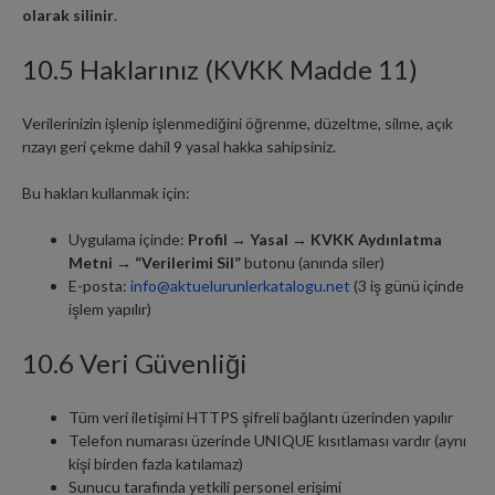
olarak silinir
.
10.5 Haklarınız (KVKK Madde 11)
Verilerinizin işlenip işlenmediğini öğrenme, düzeltme, silme, açık
rızayı geri çekme dahil 9 yasal hakka sahipsiniz.
Bu hakları kullanmak için:
Uygulama içinde:
Profil → Yasal → KVKK Aydınlatma
Metni → “Verilerimi Sil”
butonu (anında siler)
E-posta:
info@aktuelurunlerkatalogu.net
(3 iş günü içinde
işlem yapılır)
10.6 Veri Güvenliği
Tüm veri iletişimi HTTPS şifreli bağlantı üzerinden yapılır
Telefon numarası üzerinde UNIQUE kısıtlaması vardır (aynı
kişi birden fazla katılamaz)
Sunucu tarafında yetkili personel erişimi