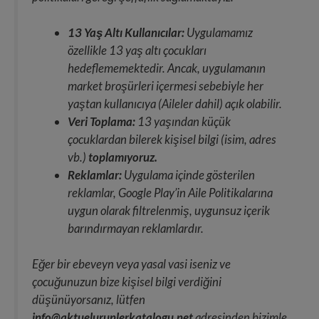
13 Yaş Altı Kullanıcılar:
Uygulamamız
özellikle 13 yaş altı çocukları
hedeflememektedir. Ancak, uygulamanın
market broşürleri içermesi sebebiyle her
yaştan kullanıcıya (Aileler dahil) açık olabilir.
Veri Toplama:
13 yaşından küçük
çocuklardan bilerek kişisel bilgi (isim, adres
vb.)
toplamıyoruz.
Reklamlar:
Uygulama içinde gösterilen
reklamlar, Google Play’in Aile Politikalarına
uygun olarak filtrelenmiş, uygunsuz içerik
barındırmayan reklamlardır.
Eğer bir ebeveyn veya yasal vasi iseniz ve
çocuğunuzun bize kişisel bilgi verdiğini
düşünüyorsanız, lütfen
info@aktuelurunlerkatalogu.net
adresinden bizimle