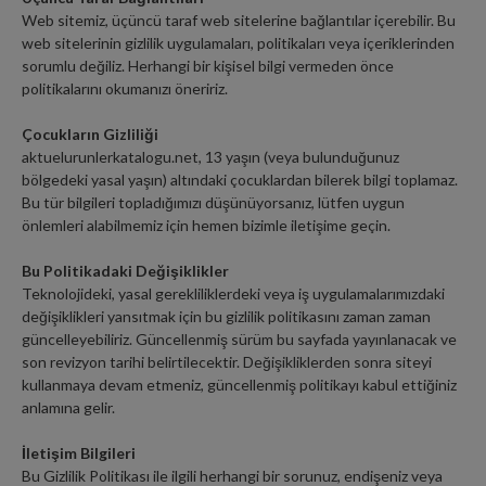
Web sitemiz, üçüncü taraf web sitelerine bağlantılar içerebilir. Bu
web sitelerinin gizlilik uygulamaları, politikaları veya içeriklerinden
sorumlu değiliz. Herhangi bir kişisel bilgi vermeden önce
politikalarını okumanızı öneririz.
Çocukların Gizliliği
aktuelurunlerkatalogu.net, 13 yaşın (veya bulunduğunuz
bölgedeki yasal yaşın) altındaki çocuklardan bilerek bilgi toplamaz.
Bu tür bilgileri topladığımızı düşünüyorsanız, lütfen uygun
önlemleri alabilmemiz için hemen bizimle iletişime geçin.
Bu Politikadaki Değişiklikler
Teknolojideki, yasal gerekliliklerdeki veya iş uygulamalarımızdaki
değişiklikleri yansıtmak için bu gizlilik politikasını zaman zaman
güncelleyebiliriz. Güncellenmiş sürüm bu sayfada yayınlanacak ve
son revizyon tarihi belirtilecektir. Değişikliklerden sonra siteyi
kullanmaya devam etmeniz, güncellenmiş politikayı kabul ettiğiniz
anlamına gelir.
İletişim Bilgileri
Bu Gizlilik Politikası ile ilgili herhangi bir sorunuz, endişeniz veya