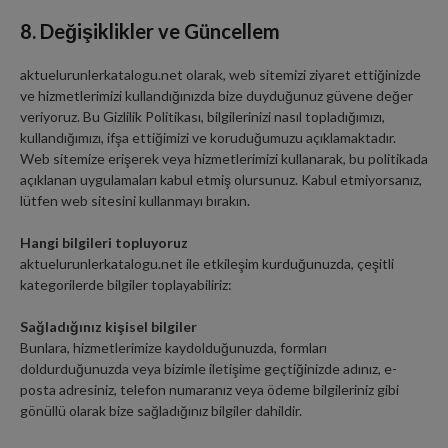
8. Değişiklikler ve Güncellem
aktuelurunlerkatalogu.net olarak, web sitemizi ziyaret ettiğinizde
ve hizmetlerimizi kullandığınızda bize duyduğunuz güvene değer
veriyoruz. Bu Gizlilik Politikası, bilgilerinizi nasıl topladığımızı,
kullandığımızı, ifşa ettiğimizi ve koruduğumuzu açıklamaktadır.
Web sitemize erişerek veya hizmetlerimizi kullanarak, bu politikada
açıklanan uygulamaları kabul etmiş olursunuz. Kabul etmiyorsanız,
lütfen web sitesini kullanmayı bırakın.
Hangi bilgileri topluyoruz
aktuelurunlerkatalogu.net ile etkileşim kurduğunuzda, çeşitli
kategorilerde bilgiler toplayabiliriz:
Sağladığınız kişisel bilgiler
Bunlara, hizmetlerimize kaydolduğunuzda, formları
doldurduğunuzda veya bizimle iletişime geçtiğinizde adınız, e-
posta adresiniz, telefon numaranız veya ödeme bilgileriniz gibi
gönüllü olarak bize sağladığınız bilgiler dahildir.