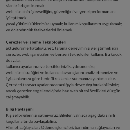
sizinle iletişim kurmak;
web sitesinin işlevselliğini, güvenliğini ve genel performansını
iyileştirmek;
yasal yükümlülüklerimize uymak; kullanım koşullarımızı uygulamak;
ve dolandırıcılık faaliyetlerini önlemek.
Çerezler ve İzleme Teknolojileri
aktuelurunlerkatalogu.net, tarama deneyiminizi geliştirmek için
çerezler, web işaretçileri ve benzeri teknolojiler kullanır. Bu küçük
dosyalar,
kullanıcı ayarlarınızı ve tercihlerinizi kaydetmemize,
web sitesi trafiğini ve kullanıcı davranışlarını analiz etmemize ve
ilgi alanlarınıza göre hedefli reklamlar sunmamıza yardımcı olur.
Çerezleri tarayıcı ayarlarınız aracılığıyla devre dışı bırakabilirsiniz;
ancak çerezler engellendiğinde bazı web sitesi özellikleri düzgün
çalışmayabilir.
Bilgi Paylaşımı
Kişisel bilgilerinizi satmıyoruz. Bilgileri yalnızca aşağıdaki sınırlı
koşullar altında paylaşabiliriz:
Hizmet sağlayıcılar: Ödeme işlemcileri, barındırma sağlayıcıları ve