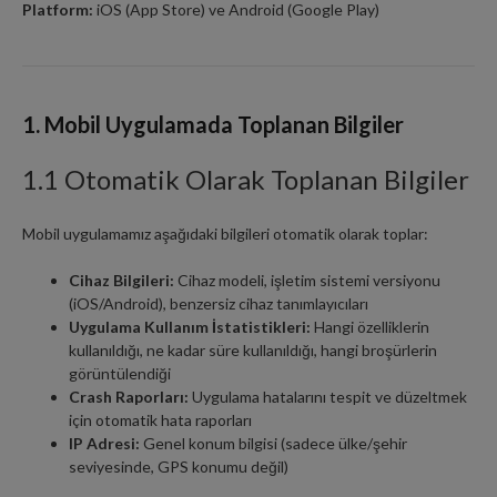
Platform:
iOS (App Store) ve Android (Google Play)
1. Mobil Uygulamada Toplanan Bilgiler
1.1 Otomatik Olarak Toplanan Bilgiler
Mobil uygulamamız aşağıdaki bilgileri otomatik olarak toplar:
Cihaz Bilgileri:
Cihaz modeli, işletim sistemi versiyonu
(iOS/Android), benzersiz cihaz tanımlayıcıları
Uygulama Kullanım İstatistikleri:
Hangi özelliklerin
kullanıldığı, ne kadar süre kullanıldığı, hangi broşürlerin
görüntülendiği
Crash Raporları:
Uygulama hatalarını tespit ve düzeltmek
için otomatik hata raporları
IP Adresi:
Genel konum bilgisi (sadece ülke/şehir
seviyesinde, GPS konumu değil)