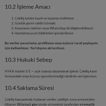
10.2 İşleme Amacı
Çekiliş katılım kaydı ve kazanan belirleme
Günlük görev takibi (streak)
Kazananın telefon veya WhatsApp ile bilgilendirilmesi
Hatırlatma push bildirimleri gönderilmesi
Bu veriler pazarlama, profilleme veya üçüncü taraf paylaşımı
için kullanılmaz. Yurtdışına aktarılmaz.
10.3 Hukuki Sebep
KVKK madde 5/1 — açık rızanıza dayanılarak işlenir. Çekiliş kayıt
formundaki onay kutusu işaretlenmediği takdirde veri işlenmez.
10.4 Saklama Süresi
Çekiliş kapsamında toplanan veriler, çekilişin sona ermesinden
itibaren
30 (otuz) gün
içinde sistemimiz tarafından
otomatik