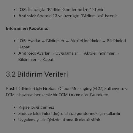
iOS:
İlk açılışta “Bildirim Gönderme İzni” istenir
Android:
Android 13 ve üzeri için “Bildirim İzni” istenir
Bildirimleri Kapatma:
iOS:
Ayarlar → Bildirimler → Aktüel İndirimler → Bildirimleri
Kapat
Android:
Ayarlar → Uygulamalar → Aktüel İndirimler →
Bildirimler → Kapat
3.2 Bildirim Verileri
Push bildirimleri için Firebase Cloud Messaging (FCM) kullanıyoruz.
FCM, cihazınıza benzersiz bir
FCM token
atar. Bu token:
Kişisel bilgi içermez
Sadece bildirimleri doğru cihaza göndermek için kullanılır
Uygulamayı sildiğinizde otomatik olarak silinir