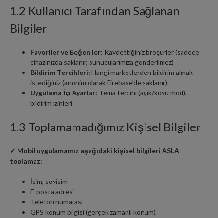
1.2 Kullanıcı Tarafından Sağlanan
Bilgiler
Favoriler ve Beğeniler:
Kaydettiğiniz broşürler (sadece
cihazınızda saklanır, sunucularımıza gönderilmez)
Bildirim Tercihleri:
Hangi marketlerden bildirim almak
istediğiniz (anonim olarak Firebase’de saklanır)
Uygulama İçi Ayarlar:
Tema tercihi (açık/koyu mod),
bildirim izinleri
1.3 Toplamamadığımız Kişisel Bilgiler
✓ Mobil uygulamamız aşağıdaki kişisel bilgileri ASLA
toplamaz:
İsim, soyisim
E-posta adresi
Telefon numarası
GPS konum bilgisi (gerçek zamanlı konum)