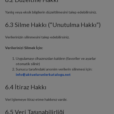
Yanlış veya eksik bilgilerin düzeltilmesini talep edebilirsiniz.
6.3 Silme Hakkı (“Unutulma Hakkı”)
Verilerinizin silinmesini talep edebilirsiniz.
Verilerinizi Silmek İçin:
Uygulamayı cihazınızdan kaldırın (favoriler ve ayarlar
otomatik silinir)
Sunucu tarafındaki anonim verilerin silinmesi için:
info@aktuelurunlerkatalogu.net
6.4 İtiraz Hakkı
Veri işlemeye itiraz etme hakkınız vardır.
6.5 Veri Taşınabilirliği