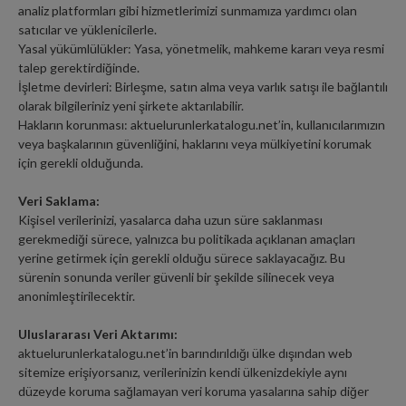
analiz platformları gibi hizmetlerimizi sunmamıza yardımcı olan
satıcılar ve yüklenicilerle.
Yasal yükümlülükler: Yasa, yönetmelik, mahkeme kararı veya resmi
talep gerektirdiğinde.
İşletme devirleri: Birleşme, satın alma veya varlık satışı ile bağlantılı
olarak bilgileriniz yeni şirkete aktarılabilir.
Hakların korunması: aktuelurunlerkatalogu.net’in, kullanıcılarımızın
veya başkalarının güvenliğini, haklarını veya mülkiyetini korumak
için gerekli olduğunda.
Veri Saklama:
Kişisel verilerinizi, yasalarca daha uzun süre saklanması
gerekmediği sürece, yalnızca bu politikada açıklanan amaçları
yerine getirmek için gerekli olduğu sürece saklayacağız. Bu
sürenin sonunda veriler güvenli bir şekilde silinecek veya
anonimleştirilecektir.
Uluslararası Veri Aktarımı:
aktuelurunlerkatalogu.net’in barındırıldığı ülke dışından web
sitemize erişiyorsanız, verilerinizin kendi ülkenizdekiyle aynı
düzeyde koruma sağlamayan veri koruma yasalarına sahip diğer