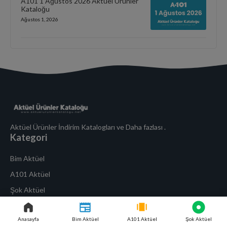
A101 1 Ağustos 2026 Aktüel Ürünler
Kataloğu
Ağustos 1, 2026
Aktüel Ürünler İndirim Katalogları ve Daha fazlası .
Kategori
Bim Aktüel
A101 Aktüel
Şok Aktüel
Kurumsal
Anasayfa
Bim Aktüel
A101 Aktüel
Şok Aktüel
Çerez Politikası