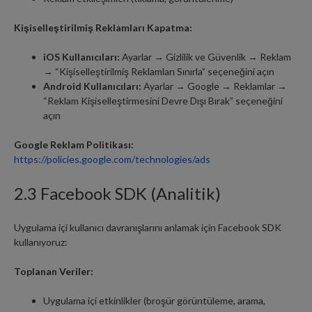
Kişiselleştirilmiş Reklamları Kapatma:
iOS Kullanıcıları:
Ayarlar → Gizlilik ve Güvenlik → Reklam
→ “Kişiselleştirilmiş Reklamları Sınırla” seçeneğini açın
Android Kullanıcıları:
Ayarlar → Google → Reklamlar →
“Reklam Kişiselleştirmesini Devre Dışı Bırak” seçeneğini
açın
Google Reklam Politikası:
https://policies.google.com/technologies/ads
2.3 Facebook SDK (Analitik)
Uygulama içi kullanıcı davranışlarını anlamak için Facebook SDK
kullanıyoruz:
Toplanan Veriler:
Uygulama içi etkinlikler (broşür görüntüleme, arama,