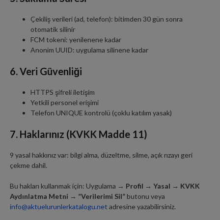
Çekiliş verileri (ad, telefon): bitimden 30 gün sonra
otomatik silinir
FCM tokeni: yenilenene kadar
Anonim UUID: uygulama silinene kadar
6. Veri Güvenliği
HTTPS şifreli iletişim
Yetkili personel erişimi
Telefon UNIQUE kontrolü (çoklu katılım yasak)
7. Haklarınız (KVKK Madde 11)
9 yasal hakkınız var: bilgi alma, düzeltme, silme, açık rızayı geri
çekme dahil.
Bu hakları kullanmak için: Uygulama →
Profil → Yasal → KVKK
Aydınlatma Metni → “Verilerimi Sil”
butonu veya
info@aktuelurunlerkatalogu.net
adresine yazabilirsiniz.