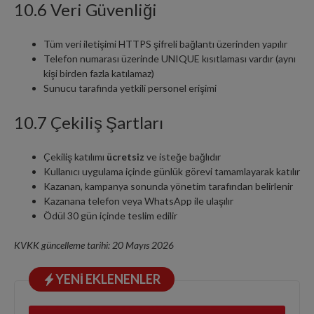
10.6 Veri Güvenliği
Tüm veri iletişimi HTTPS şifreli bağlantı üzerinden yapılır
Telefon numarası üzerinde UNIQUE kısıtlaması vardır (aynı
kişi birden fazla katılamaz)
Sunucu tarafında yetkili personel erişimi
10.7 Çekiliş Şartları
Çekiliş katılımı
ücretsiz
ve isteğe bağlıdır
Kullanıcı uygulama içinde günlük görevi tamamlayarak katılır
Kazanan, kampanya sonunda yönetim tarafından belirlenir
Kazanana telefon veya WhatsApp ile ulaşılır
Ödül 30 gün içinde teslim edilir
KVKK güncelleme tarihi: 20 Mayıs 2026
YENI EKLENENLER