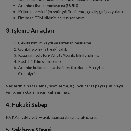
Anonim cihaz tanımlayıcısı (UUID)
Kullanım verileri (broşür görüntüleme, çekiliş giriş kayıtları)
Firebase FCM bildirim tokeni (anonim)
3. İşleme Amaçları
Çekiliş katılım kaydı ve kazanan belirleme
Günlük görev (streak) takibi
Kazananı telefon/WhatsApp ile bilgilendirme
Push bildirim gönderme
Anonim kullanım istatistikleri (Firebase Analytics,
Crashlytics)
Verileriniz pazarlama, profilleme, üçüncü taraf paylaşımı veya
yurtdışı aktarımı için kullanılmaz.
4. Hukuki Sebep
KVKK madde 5/1 — açık rızanıza dayanılarak işlenir.
5. Saklama Süresi