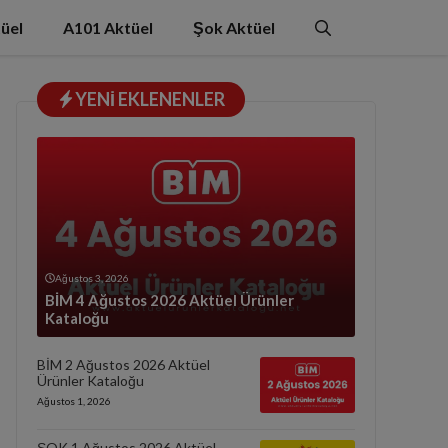
üel
A101 Aktüel
Şok Aktüel
YENI EKLENENLER
Ağustos 3, 2026
BİM 4 Ağustos 2026 Aktüel Ürünler
Kataloğu
BİM 2 Ağustos 2026 Aktüel
Ürünler Kataloğu
Ağustos 1, 2026
ŞOK 1 Ağustos 2026 Aktüel