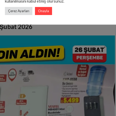
kullanılmasını kabul etmiş olursunuz.
Çerez Ayarları
Onayla
 Şubat 2026