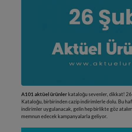
A101 aktüel ürünler
kataloğu sevenler, dikkat! 2
Kataloğu, birbirinden cazip indirimlerle dolu. Bu h
indirimler uygulanacak, gelin hep birlikte göz atalı
memnun edecek kampanyalarla geliyor.