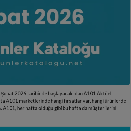
6 Şubat 2026 tarihinde başlayacak olan A101 Aktüel
afta A101 marketlerinde hangi fırsatlar var, hangi ürünlerde
m. A101, her hafta olduğu gibi bu hafta da müşterilerini