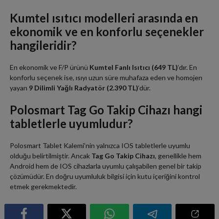
Kumtel ısıtıcı modelleri arasında en
ekonomik ve en konforlu seçenekler
hangileridir?
En ekonomik ve F/P ürünü
Kumtel Fanlı Isıtıcı (649 TL)
‘dır. En
konforlu seçenek ise, ısıyı uzun süre muhafaza eden ve homojen
yayan
9 Dilimli Yağlı Radyatör (2.390 TL)
‘dür.
Polosmart Tag Go Takip Cihazı hangi
tabletlerle uyumludur?
Polosmart Tablet Kalemi’nin yalnızca IOS tabletlerle uyumlu
olduğu belirtilmiştir. Ancak
Tag Go Takip Cihazı
, genellikle hem
Android hem de IOS cihazlarla uyumlu çalışabilen genel bir takip
çözümüdür. En doğru uyumluluk bilgisi için kutu içeriğini kontrol
etmek gerekmektedir.