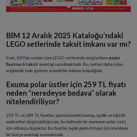
BİM 12 Aralık 2025 Kataloğu’ndaki
LEGO setlerinde taksit imkanı var mı?
Evet,
BİM
‘de satılan tüm LEGO setlerinde müşterilere
peşin
fiyatına 6 taksit
avantajı sunulmaktadır. Bu, setleri daha kolay
erişilebilir hale getiren önemli bir ödeme kolaylığıdır.
Exuma polar üstler için 259 TL fiyatı
neden “neredeyse bedava” olarak
nitelendiriliyor?
259 TL ve 289 TL fiyatları, günümüzdeki kumaş, işçilik ve lojistik
maliyetleri düşünüldüğünde, bu kalitede bir markanın polar üstü
için oldukça düşüktür. Bu fiyatlar, kışlık giyim ihtiyacı için inanılmaz
bir bütçe avantajı sunmaktadır.