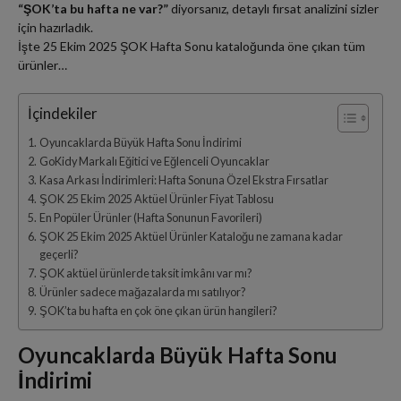
“ŞOK’ta bu hafta ne var?”
diyorsanız, detaylı fırsat analizini sizler
için hazırladık.
İşte 25 Ekim 2025 ŞOK Hafta Sonu kataloğunda öne çıkan tüm
ürünler…
İçindekiler
Oyuncaklarda Büyük Hafta Sonu İndirimi
GoKidy Markalı Eğitici ve Eğlenceli Oyuncaklar
Kasa Arkası İndirimleri: Hafta Sonuna Özel Ekstra Fırsatlar
ŞOK 25 Ekim 2025 Aktüel Ürünler Fiyat Tablosu
En Popüler Ürünler (Hafta Sonunun Favorileri)
ŞOK 25 Ekim 2025 Aktüel Ürünler Kataloğu ne zamana kadar
geçerli?
ŞOK aktüel ürünlerde taksit imkânı var mı?
Ürünler sadece mağazalarda mı satılıyor?
ŞOK’ta bu hafta en çok öne çıkan ürün hangileri?
Oyuncaklarda Büyük Hafta Sonu
İndirimi