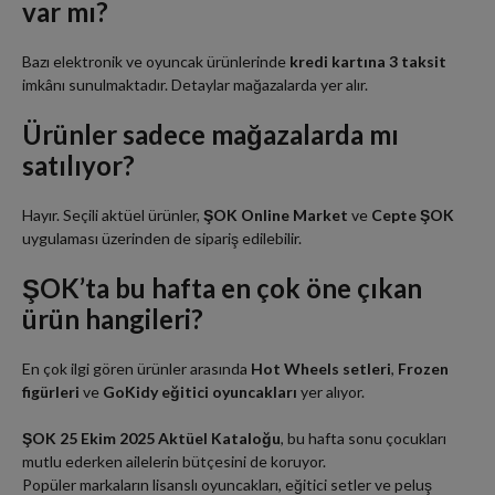
var mı?
Bazı elektronik ve oyuncak ürünlerinde
kredi kartına 3 taksit
imkânı sunulmaktadır. Detaylar mağazalarda yer alır.
Ürünler sadece mağazalarda mı
satılıyor?
Hayır. Seçili aktüel ürünler,
ŞOK Online Market
ve
Cepte ŞOK
uygulaması üzerinden de sipariş edilebilir.
ŞOK’ta bu hafta en çok öne çıkan
ürün hangileri?
En çok ilgi gören ürünler arasında
Hot Wheels setleri
,
Frozen
figürleri
ve
GoKidy eğitici oyuncakları
yer alıyor.
ŞOK 25 Ekim 2025 Aktüel Kataloğu
, bu hafta sonu çocukları
mutlu ederken ailelerin bütçesini de koruyor.
Popüler markaların lisanslı oyuncakları, eğitici setler ve peluş