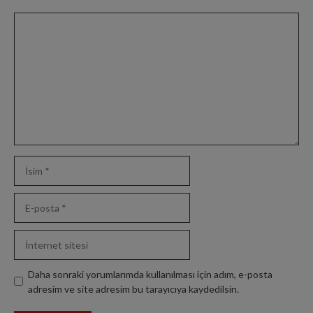
Yorum
İsim
E-
posta
İnternet
sitesi
Daha sonraki yorumlarımda kullanılması için adım, e-posta
adresim ve site adresim bu tarayıcıya kaydedilsin.