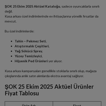
ŞOK 25 Ekim 2025 Aktüel Kataloğu
, sadece oyuncaklarla sınırlı
değil.
Kasa arkası özel indirimlerinde ev ihtiyaçlarına yönelik fırsatlar da
mevcut.
Bu özel indirimlerde:
Tahin – Pekmez Seti
,
Atıştırmalık Çeşitleri
,
Yağ Sökücü Sprey
,
Yüzey Temizleyici
,
Hijyenik Ped Ürünleri
yer alıyor.
Kasa arkası kampanyaları genellikle stoklarla sınırlı olup, mağaza
çıkışlarında anlık satın alımlarda ekstra avantaj sağlıyor.
ŞOK 25 Ekim 2025 Aktüel Ürünler
Fiyat Tablosu
Ürün Adı
Fiyat