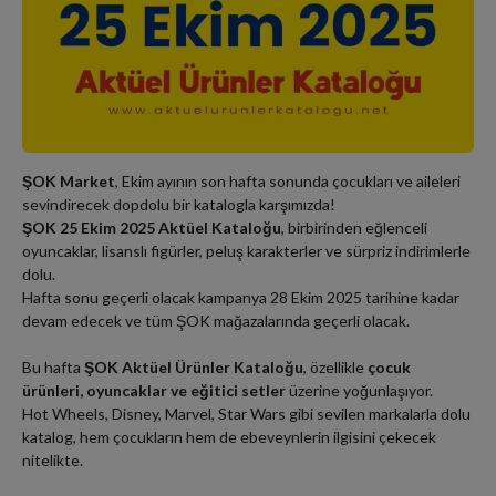
ŞOK Market
, Ekim ayının son hafta sonunda çocukları ve aileleri
sevindirecek dopdolu bir katalogla karşımızda!
ŞOK 25 Ekim 2025 Aktüel Kataloğu
, birbirinden eğlenceli
oyuncaklar, lisanslı figürler, peluş karakterler ve sürpriz indirimlerle
dolu.
Hafta sonu geçerli olacak kampanya 28 Ekim 2025 tarihine kadar
devam edecek ve tüm ŞOK mağazalarında geçerli olacak.
Bu hafta
ŞOK Aktüel Ürünler Kataloğu
, özellikle
çocuk
ürünleri, oyuncaklar ve eğitici setler
üzerine yoğunlaşıyor.
Hot Wheels, Disney, Marvel, Star Wars gibi sevilen markalarla dolu
katalog, hem çocukların hem de ebeveynlerin ilgisini çekecek
nitelikte.