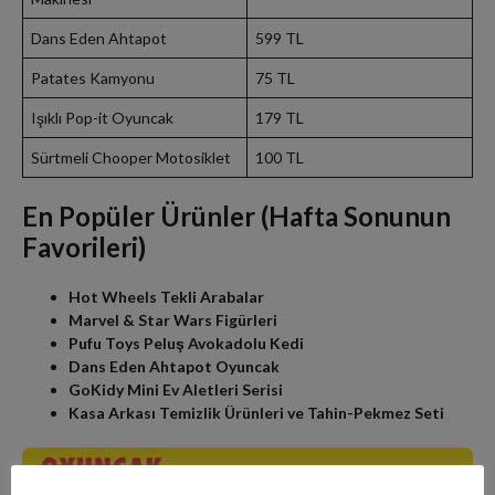
Dans Eden Ahtapot
599 TL
Patates Kamyonu
75 TL
Işıklı Pop-it Oyuncak
179 TL
Sürtmeli Chooper Motosiklet
100 TL
En Popüler Ürünler (Hafta Sonunun
Favorileri)
Hot Wheels Tekli Arabalar
Marvel & Star Wars Figürleri
Pufu Toys Peluş Avokadolu Kedi
Dans Eden Ahtapot Oyuncak
GoKidy Mini Ev Aletleri Serisi
Kasa Arkası Temizlik Ürünleri ve Tahin-Pekmez Seti