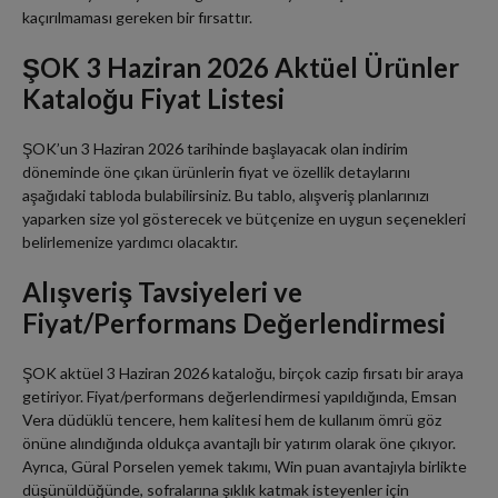
kaçırılmaması gereken bir fırsattır.
ŞOK 3 Haziran 2026 Aktüel Ürünler
Kataloğu Fiyat Listesi
ŞOK’un 3 Haziran 2026 tarihinde başlayacak olan indirim
döneminde öne çıkan ürünlerin fiyat ve özellik detaylarını
aşağıdaki tabloda bulabilirsiniz. Bu tablo, alışveriş planlarınızı
yaparken size yol gösterecek ve bütçenize en uygun seçenekleri
belirlemenize yardımcı olacaktır.
Alışveriş Tavsiyeleri ve
Fiyat/Performans Değerlendirmesi
ŞOK aktüel 3 Haziran 2026 kataloğu, birçok cazip fırsatı bir araya
getiriyor. Fiyat/performans değerlendirmesi yapıldığında, Emsan
Vera düdüklü tencere, hem kalitesi hem de kullanım ömrü göz
önüne alındığında oldukça avantajlı bir yatırım olarak öne çıkıyor.
Ayrıca, Güral Porselen yemek takımı, Win puan avantajıyla birlikte
düşünüldüğünde, sofralarına şıklık katmak isteyenler için