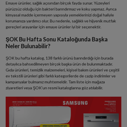
Emaye ürünler, sağlık açısından birçok fayda sunar. Yüzeyleri
pürüzsüz olduğu için bakteri barındırmaz ve koku yapmaz. Ayrıca
kimyasal madde içermeyen yapısıyla yemeklerinizi doğal haliyle
korumanıza yardımcı olur. Bu nedenle, sağlıklı ve hijyenik mutfak
gereçleri arayanlar için emaye ürünler iyi bir seçenektir.
ŞOK Bu Hafta Sonu Kataloğunda Başka
Neler Bulunabilir?
ŞOK bu hafta katalog, 138 farklı ürünü barındırdığı için burada
detaylıca bahsedilmeyen birçok başka ürün de bulunmaktadır.
Gıda ürünleri, temizlik malzemeleri, kişisel bakım ürünleri ve çeşitli
ev tekstili ürünleri gibi farklı kategorilerde de cazip indirimler ve
kampanyalar bulmanız muhtemeldir. Tam liste için mağaza
ziyaretleri veya ŞOK’un resmi kataloglarına göz atılabilir.