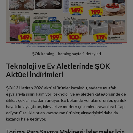
ŞOK katalog – katalog sayfa 4 detaylari
Teknoloji ve Ev Aletlerinde ŞOK
Aktüel İndirimleri
ŞOK 3 Haziran 2026 aktüel ürünler kataloğu, sadece mutfak
eşyalarıyla sınırlı kalmıyor; teknoloji ve ev aletleri kategorisinde de
dikkat çekici fırsatlar sunuyor. Bu bölümde yer alan ürünler, günlük
hayatı kolaylaştıran, işlevsel ve modern çözümler arayanlara hitap
ediyor. Özellikle puan kazandıran ürünler, alışverişinizi daha da
kazançlı hale getiriyor.
Torima Para Sayma Makinesi: İşletmeler İçin