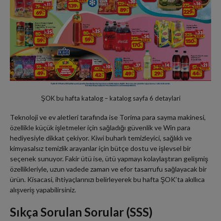
ŞOK bu hafta katalog – katalog sayfa 6 detaylari
Teknoloji ve ev aletleri tarafında ise Torima para sayma makinesi,
özellikle küçük işletmeler için sağladığı güvenlik ve Win para
hediyesiyle dikkat çekiyor. Kiwi buharlı temizleyici, sağlıklı ve
kimyasalsız temizlik arayanlar için bütçe dostu ve işlevsel bir
seçenek sunuyor. Fakir ütü ise, ütü yapmayı kolaylaştıran gelişmiş
özellikleriyle, uzun vadede zaman ve efor tasarrufu sağlayacak bir
ürün. Kisacasi, ihtiyaçlarınızı belirleyerek bu hafta ŞOK’ta akıllıca
alışveriş yapabilirsiniz.
Sıkça Sorulan Sorular (SSS)