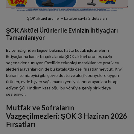
ŞOK aktüel ürünler – katalog sayfa 2 detaylari
ŞOK Aktüel Ürünler ile Evinizin İhtiyaçları
Tamamlanıyor
Ev temizliğinden kişisel bakıma, hatta küçük işletmelerin
ihtiyaçlarına kadar birçok alanda ŞOK aktüel ürünler, cazip
seçenekler sunuyor. Özellikle teknoloji meraklıları ve pratik ev
aletleri arayanlar için de bu katalogda özel fırsatlar mevcut. Kiwi
buharlı temizleyici gibi çevre dostu ve alerjik bünyelere uygun
ürünler, evde hijyen sağlamanın yeni yollarını arayanlara hitap
ediyor. ŞOK indirim kataloğu, bu yönüyle geniş bir kitleye
sesleniyor.
Mutfak ve Sofraların
Vazgeçilmezleri: ŞOK 3 Haziran 2026
Fırsatları