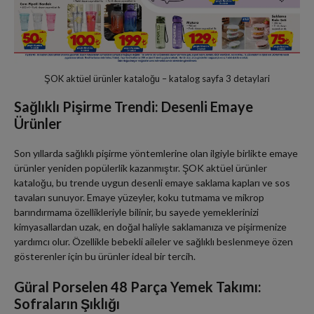
ŞOK aktüel ürünler kataloğu – katalog sayfa 3 detaylari
Sağlıklı Pişirme Trendi: Desenli Emaye
Ürünler
Son yıllarda sağlıklı pişirme yöntemlerine olan ilgiyle birlikte emaye
ürünler yeniden popülerlik kazanmıştır. ŞOK aktüel ürünler
kataloğu, bu trende uygun desenli emaye saklama kapları ve sos
tavaları sunuyor. Emaye yüzeyler, koku tutmama ve mikrop
barındırmama özellikleriyle bilinir, bu sayede yemeklerinizi
kimyasallardan uzak, en doğal haliyle saklamanıza ve pişirmenize
yardımcı olur. Özellikle bebekli aileler ve sağlıklı beslenmeye özen
gösterenler için bu ürünler ideal bir tercih.
Güral Porselen 48 Parça Yemek Takımı:
Sofraların Şıklığı