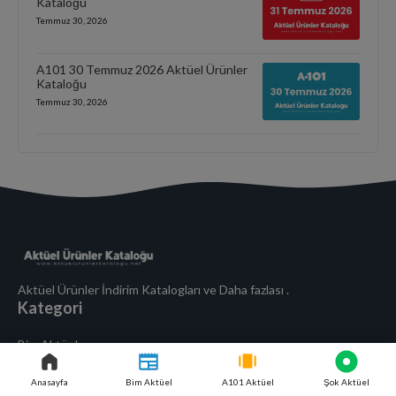
Kataloğu
Temmuz 30, 2026
A101 30 Temmuz 2026 Aktüel Ürünler
Kataloğu
Temmuz 30, 2026
Aktüel Ürünler İndirim Katalogları ve Daha fazlası .
Kategori
Bim Aktüel
A101 Aktüel
Anasayfa
Bim Aktüel
A101 Aktüel
Şok Aktüel