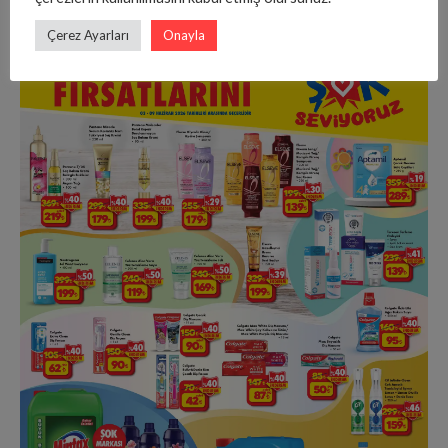
Üstelik pratik kullanımıyla da öne çıkıyor.
Çerez Ayarları
Onayla