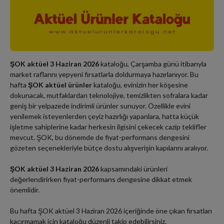
ŞOK aktüel 3 Haziran 2026
kataloğu, Çarşamba günü itibarıyla
market raflarını yepyeni fırsatlarla doldurmaya hazırlanıyor. Bu
hafta
ŞOK aktüel ürünler
kataloğu, evinizin her köşesine
dokunacak, mutfaklardan teknolojiye, temizlikten sofralara kadar
geniş bir yelpazede indirimli ürünler sunuyor. Özellikle evini
yenilemek isteyenlerden çeyiz hazırlığı yapanlara, hatta küçük
işletme sahiplerine kadar herkesin ilgisini çekecek cazip teklifler
mevcut. ŞOK, bu dönemde de fiyat-performans dengesini
gözeten seçenekleriyle bütçe dostu alışverişin kapılarını aralıyor.
ŞOK aktüel 3 Haziran 2026
kapsamındaki ürünleri
değerlendirirken fiyat-performans dengesine dikkat etmek
önemlidir.
Bu hafta ŞOK aktüel 3 Haziran 2026 içeriğinde öne çıkan fırsatları
kaçırmamak için kataloğu düzenli takip edebilirsiniz.