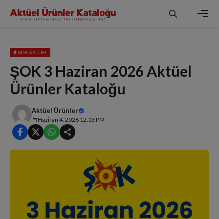
İçeriğe
atla
Men
ŞOK AKTÜEL
ŞOK 3 Haziran 2026 Aktüel
Ürünler Kataloğu
Aktüel Ürünler
Haziran 4, 2026 12:13 PM