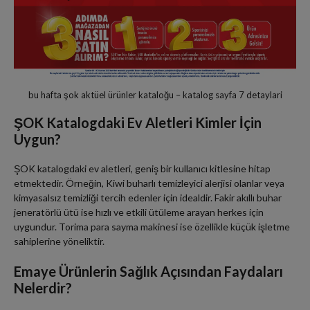
bu hafta şok aktüel ürünler kataloğu – katalog sayfa 7 detaylari
ŞOK Katalogdaki Ev Aletleri Kimler İçin
Uygun?
ŞOK katalogdaki ev aletleri, geniş bir kullanıcı kitlesine hitap
etmektedir. Örneğin, Kiwi buharlı temizleyici alerjisi olanlar veya
kimyasalsız temizliği tercih edenler için idealdir. Fakir akıllı buhar
jeneratörlü ütü ise hızlı ve etkili ütüleme arayan herkes için
uygundur. Torima para sayma makinesi ise özellikle küçük işletme
sahiplerine yöneliktir.
Emaye Ürünlerin Sağlık Açısından Faydaları
Nelerdir?