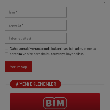
İsim
E-
posta
İnternet
sitesi
Daha sonraki yorumlarımda kullanılması için adım, e-posta
adresim ve site adresim bu tarayıcıya kaydedilsin.
YENI EKLENENLER