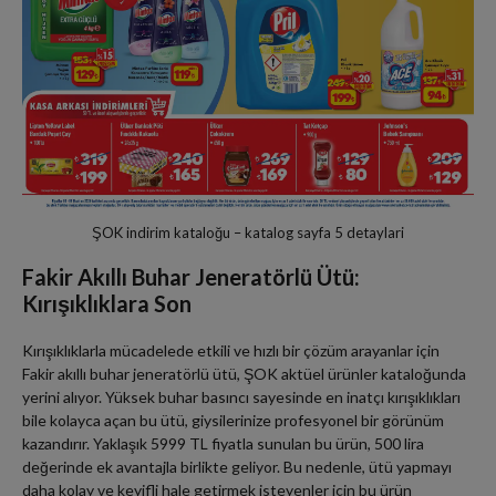
ŞOK indirim kataloğu – katalog sayfa 5 detaylari
Fakir Akıllı Buhar Jeneratörlü Ütü:
Kırışıklıklara Son
Kırışıklıklarla mücadelede etkili ve hızlı bir çözüm arayanlar için
Fakir akıllı buhar jeneratörlü ütü, ŞOK aktüel ürünler kataloğunda
yerini alıyor. Yüksek buhar basıncı sayesinde en inatçı kırışıklıkları
bile kolayca açan bu ütü, giysilerinize profesyonel bir görünüm
kazandırır. Yaklaşık 5999 TL fiyatla sunulan bu ürün, 500 lira
değerinde ek avantajla birlikte geliyor. Bu nedenle, ütü yapmayı
daha kolay ve keyifli hale getirmek isteyenler için bu ürün