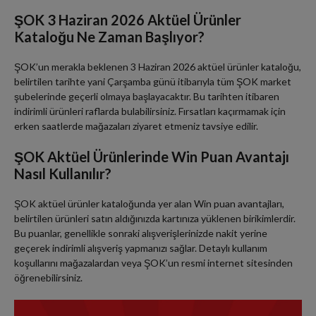
ŞOK 3 Haziran 2026 Aktüel Ürünler
Kataloğu Ne Zaman Başlıyor?
ŞOK’un merakla beklenen 3 Haziran 2026 aktüel ürünler kataloğu,
belirtilen tarihte yani Çarşamba günü itibarıyla tüm ŞOK market
şubelerinde geçerli olmaya başlayacaktır. Bu tarihten itibaren
indirimli ürünleri raflarda bulabilirsiniz. Fırsatları kaçırmamak için
erken saatlerde mağazaları ziyaret etmeniz tavsiye edilir.
ŞOK Aktüel Ürünlerinde Win Puan Avantajı
Nasıl Kullanılır?
ŞOK aktüel ürünler kataloğunda yer alan Win puan avantajları,
belirtilen ürünleri satın aldığınızda kartınıza yüklenen birikimlerdir.
Bu puanlar, genellikle sonraki alışverişlerinizde nakit yerine
geçerek indirimli alışveriş yapmanızı sağlar. Detaylı kullanım
koşullarını mağazalardan veya ŞOK’un resmi internet sitesinden
öğrenebilirsiniz.