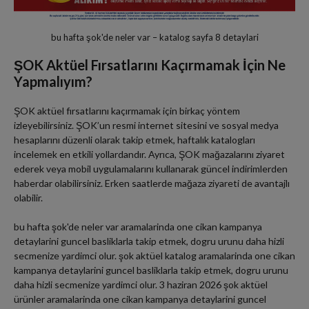
bu hafta şok'de neler var – katalog sayfa 8 detaylari
ŞOK Aktüel Fırsatlarını Kaçırmamak İçin Ne
Yapmalıyım?
ŞOK aktüel fırsatlarını kaçırmamak için birkaç yöntem
izleyebilirsiniz. ŞOK’un resmi internet sitesini ve sosyal medya
hesaplarını düzenli olarak takip etmek, haftalık katalogları
incelemek en etkili yollardandır. Ayrıca, ŞOK mağazalarını ziyaret
ederek veya mobil uygulamalarını kullanarak güncel indirimlerden
haberdar olabilirsiniz. Erken saatlerde mağaza ziyareti de avantajlı
olabilir.
bu hafta şok'de neler var aramalarinda one cikan kampanya
detaylarini guncel basliklarla takip etmek, dogru urunu daha hizli
secmenize yardimci olur. şok aktüel katalog aramalarinda one cikan
kampanya detaylarini guncel basliklarla takip etmek, dogru urunu
daha hizli secmenize yardimci olur. 3 haziran 2026 şok aktüel
ürünler aramalarinda one cikan kampanya detaylarini guncel