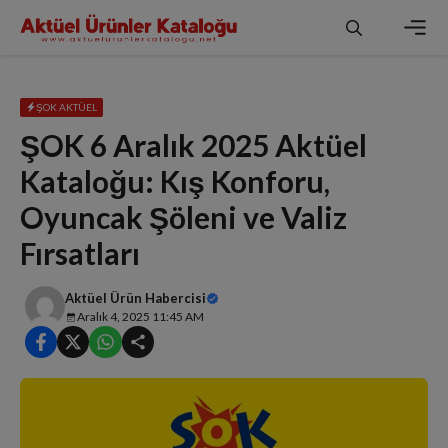
İçeriğe
atla
Men
ŞOK AKTÜEL
ŞOK 6 Aralık 2025 Aktüel
Kataloğu: Kış Konforu,
Oyuncak Şöleni ve Valiz
Fırsatları
Aktüel Ürün Habercisi
Aralık 4, 2025 11:45 AM