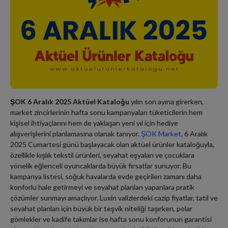
ŞOK 6 Aralık 2025 Aktüel Kataloğu
yılın son ayına girerken,
market zincirlerinin hafta sonu kampanyaları tüketicilerin hem
kişisel ihtiyaçlarını hem de yaklaşan yeni yıl için hediye
alışverişlerini planlamasına olanak tanıyor.
ŞOK Market
, 6 Aralık
2025 Cumartesi günü başlayacak olan aktüel ürünler kataloğuyla,
özellikle kışlık tekstil ürünleri, seyahat eşyaları ve çocuklara
yönelik eğlenceli oyuncaklarda büyük fırsatlar sunuyor. Bu
kampanya listesi, soğuk havalarda evde geçirilen zamanı daha
konforlu hale getirmeyi ve seyahat planları yapanlara pratik
çözümler sunmayı amaçlıyor. Luxin valizlerdeki cazip fiyatlar, tatil ve
seyahat planları için büyük bir teşvik niteliği taşırken, polar
gömlekler ve kadife takımlar ise hafta sonu konforunun garantisi