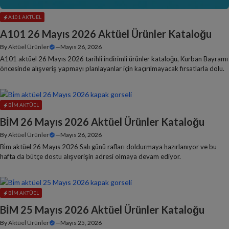
A101 AKTÜEL
A101 26 Mayıs 2026 Aktüel Ürünler Kataloğu
By
Aktüel Ürünler
—
Mayıs 26, 2026
A101 aktüel 26 Mayıs 2026 tarihli indirimli ürünler kataloğu, Kurban Bayramı
öncesinde alışveriş yapmayı planlayanlar için kaçırılmayacak fırsatlarla dolu.
BIM AKTÜEL
BİM 26 Mayıs 2026 Aktüel Ürünler Kataloğu
By
Aktüel Ürünler
—
Mayıs 26, 2026
Bi̇m aktüel 26 Mayıs 2026 Salı günü rafları doldurmaya hazırlanıyor ve bu
hafta da bütçe dostu alışverişin adresi olmaya devam ediyor.
BIM AKTÜEL
BİM 25 Mayıs 2026 Aktüel Ürünler Kataloğu
By
Aktüel Ürünler
—
Mayıs 25, 2026