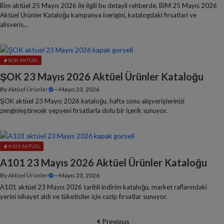
Bi̇m aktüel 25 Mayıs 2026 ile ilgili bu detayli rehberde, BİM 25 Mayıs 2026
Aktüel Ürünler Kataloğu kampanya icerigini, katalogdaki firsatlari ve
alisveris...
ŞOK AKTÜEL
ŞOK 23 Mayıs 2026 Aktüel Ürünler Kataloğu
By
Aktüel Ürünler
—
Mayıs 23, 2026
ŞOK aktüel 23 Mayıs 2026 kataloğu, hafta sonu alışverişlerinizi
zenginleştirecek yepyeni fırsatlarla dolu bir içerik sunuyor.
A101 AKTÜEL
A101 23 Mayıs 2026 Aktüel Ürünler Kataloğu
By
Aktüel Ürünler
—
Mayıs 23, 2026
A101 aktüel 23 Mayıs 2026 tarihli indirim kataloğu, market raflarındaki
yerini nihayet aldı ve tüketiciler için cazip fırsatlar sunuyor.
Previous