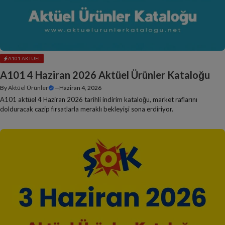
A101 AKTÜEL
A101 4 Haziran 2026 Aktüel Ürünler Kataloğu
By
Aktüel Ürünler
—
Haziran 4, 2026
A101 aktüel 4 Haziran 2026 tarihli indirim kataloğu, market raflarını
dolduracak cazip fırsatlarla meraklı bekleyişi sona erdiriyor.