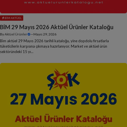
BIM AKTÜEL
BİM 29 Mayıs 2026 Aktüel Ürünler Kataloğu
By
Aktüel Ürünler
—
Mayıs 29, 2026
Bi̇m aktüel 29 Mayıs 2026 tarihli kataloğu, yine dopdolu fırsatlarla
tüketicilerin karşısına çıkmaya hazırlanıyor. Market ve aktüel ürün
sektöründeki 15 yı...