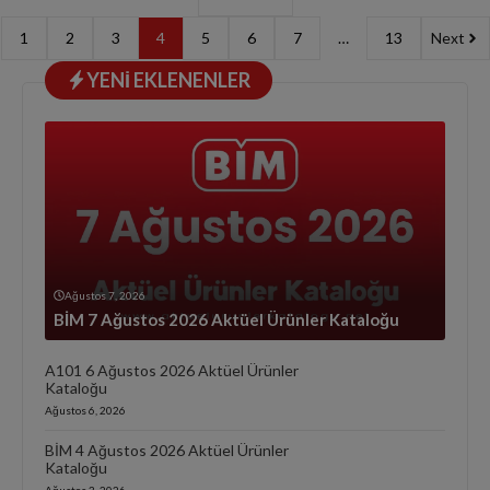
1
2
3
4
5
6
7
…
13
Next
YENI EKLENENLER
Ağustos 7, 2026
BİM 7 Ağustos 2026 Aktüel Ürünler Kataloğu
A101 6 Ağustos 2026 Aktüel Ürünler
Kataloğu
Ağustos 6, 2026
BİM 4 Ağustos 2026 Aktüel Ürünler
Kataloğu
Ağustos 3, 2026